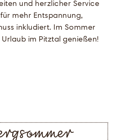
iten und herzlicher Service
 für mehr Entspannung,
nuss inkludiert. Im Sommer
 Urlaub im Pitztal genießen!
ergsommer