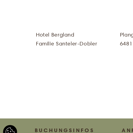
Hotel Bergland
Plan
Familie Santeler-Dobler
6481
BUCHUNGSINFOS
AN