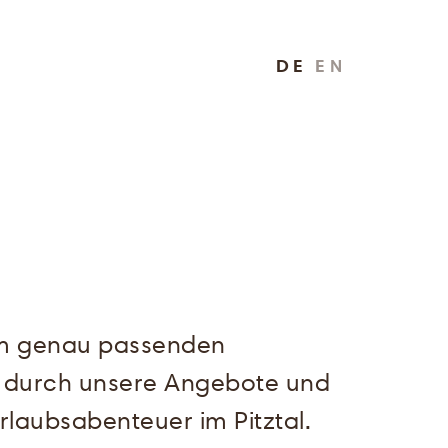
DE
EN
em genau passenden
e durch unsere Angebote und
rlaubsabenteuer im Pitztal.