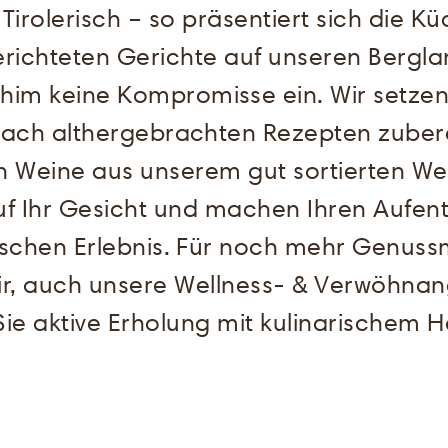
 Tirolerisch – so präsentiert sich die K
erichteten Gerichte auf unseren Bergla
him keine Kompromisse ein. Wir setzen
e nach althergebrachten Rezepten zube
n Weine aus unserem gut sortierten Wei
uf Ihr Gesicht und machen Ihren Aufent
arischen Erlebnis. Für noch mehr Genu
ir, auch unsere Wellness- & Verwöhna
Sie aktive Erholung mit kulinarischem 
ANREDE