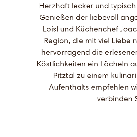
Herzhaft lecker und typisch
Genießen der liebevoll ang
Loisl und Küchenchef Joac
Region, die mit viel Lieb
hervorragend die erlesene
Köstlichkeiten ein Lächeln a
Pitztal zu einem kulin
Aufenthalts empfehlen w
verbinden 