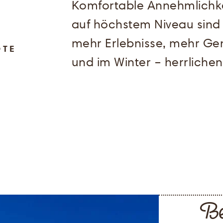
Komfortable Annehmlichke
auf höchstem Niveau sind
mehr Erlebnisse, mehr Ge
OTE
und im Winter – herrlichen
B