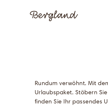
Rundum verwöhnt. Mit d
Urlaubspaket. Stöbern Si
finden Sie Ihr passendes U