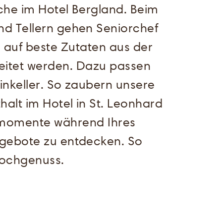
üche im Hotel Bergland. Beim
nd Tellern gehen Seniorchef
 auf beste Zutaten aus der
reitet werden. Dazu passen
nkeller. So zaubern unsere
halt im Hotel in St. Leonhard
ssmomente während Ihres
ngebote zu entdecken. So
Hochgenuss.