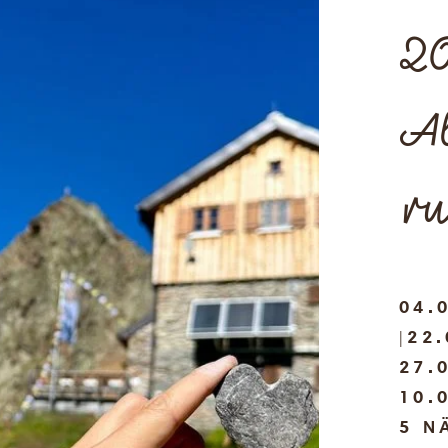
20
A
ru
04.
|22.
27.
10.
5 N