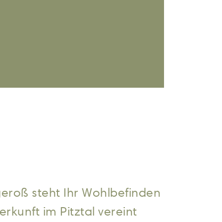
geroß steht Ihr Wohlbefinden
rkunft im Pitztal vereint