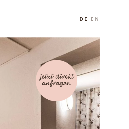
DE
EN
jetzt direkt
anfragen