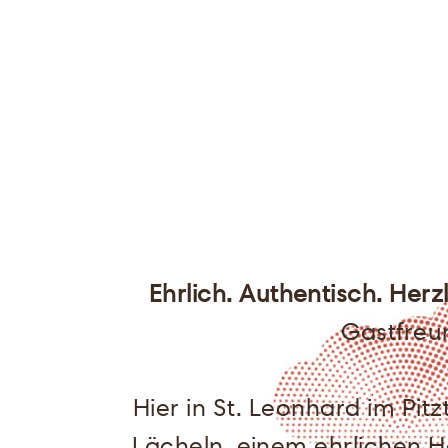
Ehrlich. Authentisch. Herz
Gastfreun
Hier in St. Leonhard im Pi
Lächeln, einem ehrlichen 