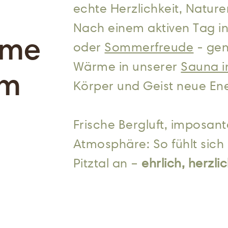
echte Herzlichkeit, Natur
Nach einem aktiven Tag i
ame
oder
Sommerfreude
- gen
Wärme in unserer
Sauna i
im
Körper und Geist neue En
Frische Bergluft, imposant
Atmosphäre: So fühlt sich
Pitztal an –
ehrlich, herzli