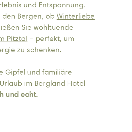
erlebnis und Entspannung.
n den Bergen, ob
Winterliebe
ießen Sie wohltuende
m Pitztal
– perfekt, um
ergie zu schenken.
e Gipfel und familiäre
 Urlaub im Bergland Hotel
ch und echt.