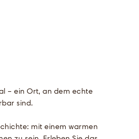
tal – ein Ort, an dem echte
rbar sind.
eschichte: mit einem warmen
n zu sein. Erleben Sie das