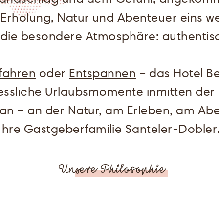
o Erholung, Natur und Abenteuer eins 
die besondere Atmosphäre: authentisc
ifahren
oder
Entspannen
– das Hotel Be
ssliche Urlaubsmomente inmitten der Ti
an – an der Natur, am Erleben, am A
Ihre Gastgeberfamilie Santeler-Dobler
Unsere Philosophie