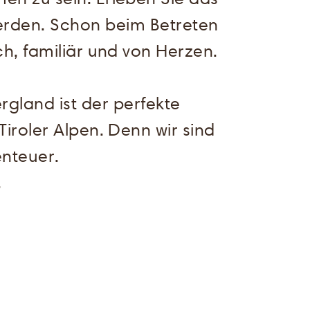
werden. Schon beim Betreten
h, familiär und von Herzen.
rgland ist der perfekte
roler Alpen. Denn wir sind
benteuer.
.