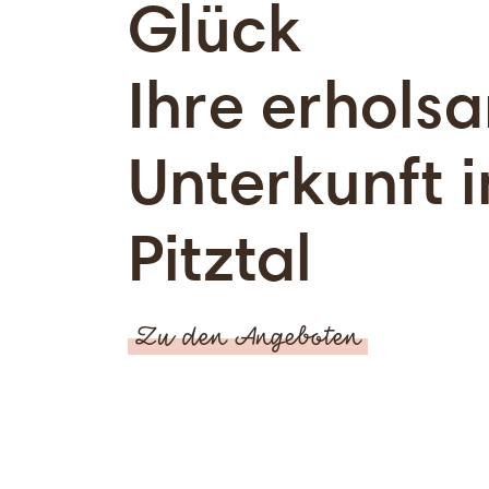
Glück
Ihre erhols
Unterkunft 
Pitztal
Zu den Angeboten